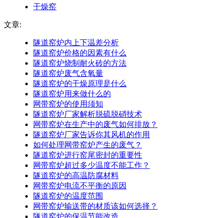
干燥窑
文章:
隧道窑炉内上下温差分析
隧道窑炉价格的因素有什么
隧道窑炉烧制耐火砖的方法
隧道窑炉废气含氧量
隧道窑炉的干燥原理是什么
隧道窑炉用来做什么的
网带窑炉的使用须知
隧道窑炉厂家解析脱硫脱硝技术
网带窑炉在生产中的废气如何排放？
隧道窑炉厂家告诉你其风机的作用
如何处理网带窑炉产生的废气？
隧道窑炉进行窑尾密封的重要性
网带窑炉超过多少温度不能工作？
隧道窑炉的高温防腐材料
网带窑炉电流不平衡的原因
隧道窑炉的温度范围
网带窑炉输送带的材质该如何选择？
隧道窑炉的保温节能改造