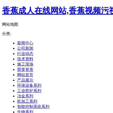
香蕉成人在线网站,香蕉视频污视
网站地图
分类:
新闻中心
公司新闻
行业动态
技术资料
施工现场
荣誉资质
网站首页
产品展示
环保设备系列
工业窑炉系列
冶金系列
机加工系列
智能控制系统系列
生物系列