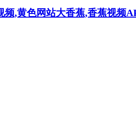
频,黄色网站大香蕉,香蕉视频A